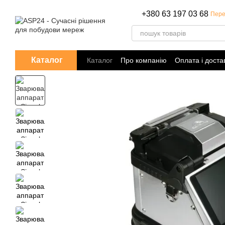
Перейти до основного контенту
+380 63 197 03 68
Пере
Каталог
Каталог
Про компанію
Оплата і доста
Політика конфіденційності