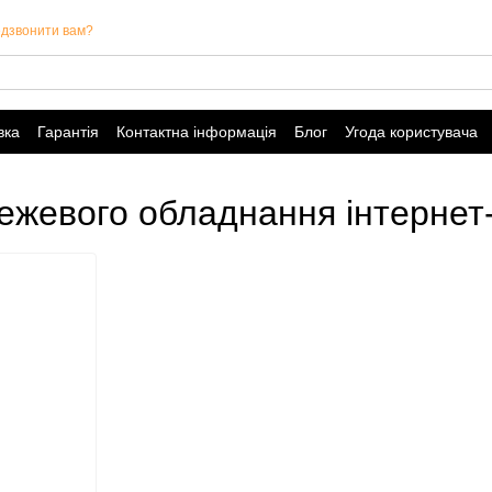
дзвонити вам?
вка
Гарантія
Контактна інформація
Блог
Угода користувача
режевого обладнання інтернет