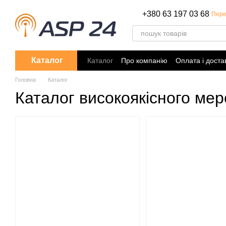
Перейти до основного контенту
+380 63 197 03 68
Пере
Каталог
Каталог
Про компанію
Оплата і доста
Політика конфіденційності
Головна
Каталог
Каталог високоякісного ме