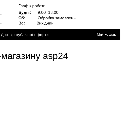
Графік роботи:
Будні:
9:00–18:00
Сб:
Обробка замовлень
Вс:
Вихідний
Мій кошик
Договір публічної оферти
-магазину asp24