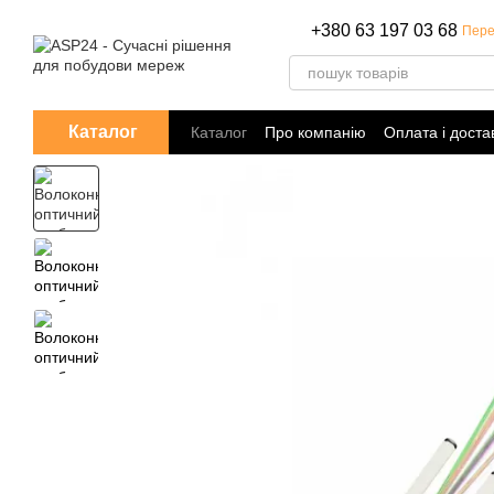
Перейти до основного контенту
+380 63 197 03 68
Пере
Каталог
Каталог
Про компанію
Оплата і доста
Політика конфіденційності