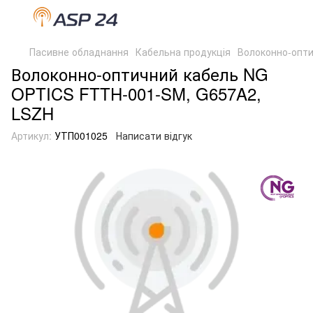
Пасивне обладнання
Кабельна продукція
Волоконно-опти
Волоконно-оптичний кабель NG
OPTICS FTTH-001-SM, G657A2,
LSZH
Артикул:
УТП001025
Написати відгук