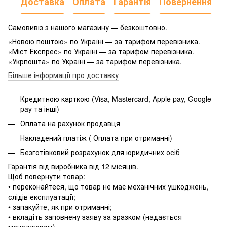
Доставка
Оплата
Гарантія
Повернення
Самовивіз з нашого магазину — безкоштовно.
«Новою поштою» по Україні — за тарифом перевізника.
«Міст Експрес» по Україні — за тарифом перевізника.
«Укрпошта» по Україні — за тарифом перевізника.
Більше інформації про доставку
Кредитною карткою (Visa, Mastercard, Apple pay, Google
pay та інші)
Оплата на рахунок продавця
Накладений платіж ( Оплата при отриманні)
Безготівковий розрахунок для юридичних осіб
Гарантія від виробника від 12 місяців.
Щоб повернути товар:
• переконайтеся, що товар не має механічних ушкоджень,
слідів експлуатації;
• запакуйте, як при отриманні;
• вкладіть заповнену заяву за зразком (надається