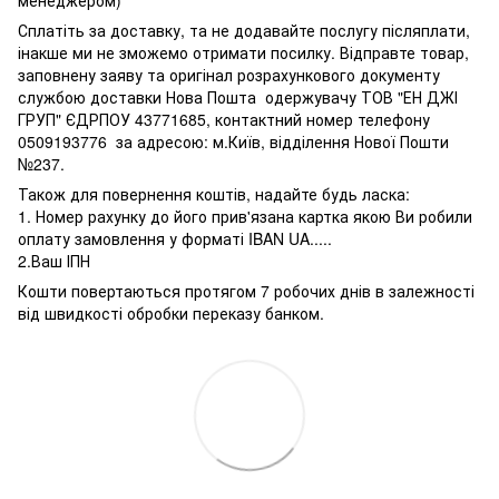
менеджером)
Сплатіть за доставку, та не додавайте послугу післяплати,
інакше ми не зможемо отримати посилку. Відправте товар,
заповнену заяву та оригінал розрахункового документу
службою доставки Нова Пошта одержувачу ТОВ "ЕН ДЖІ
ГРУП" ЄДРПОУ 43771685, контактний номер телефону
0509193776 за адресою: м.Київ, відділення Нової Пошти
№237.
Також для повернення коштів, надайте будь ласка:
1. Номер рахунку до його прив'язана картка якою Ви робили
оплату замовлення у форматі IBAN UA.....
2.Ваш ІПН
Кошти повертаються протягом 7 робочих днів в залежності
від швидкості обробки переказу банком.