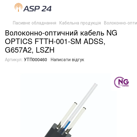
Пасивне обладнання
Кабельна продукція
Волоконно-опти
Волоконно-оптичний кабель NG
OPTICS FTTH-001-SM ADSS,
G657A2, LSZH
Артикул:
УТП000460
Написати відгук