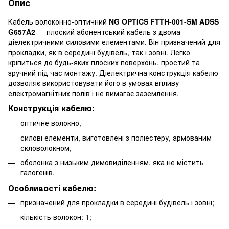
Опис
Кабель волоконно-оптичний
NG OPTICS FTTH-001-SM ADSS
G657A2
— плоский абонентський кабель з двома
діелектричними силовими елементами. Він призначений для
прокладки, як в середині будівель, так і зовні. Легко
кріпиться до будь-яких плоских поверхонь, простий та
зручний під час монтажу. Діелектрична конструкція кабелю
дозволяє використовувати його в умовах впливу
електромагнітних полів і не вимагає заземлення.
Конструкція кабелю:
оптичне волокно,
силові елементи, виготовлені з поліестеру, армованим
скловолокном,
оболонка з низьким димовиділенням, яка не містить
галогенів.
Особливості кабелю:
призначений для прокладки в середині будівель і зовні;
кількість волокон: 1;