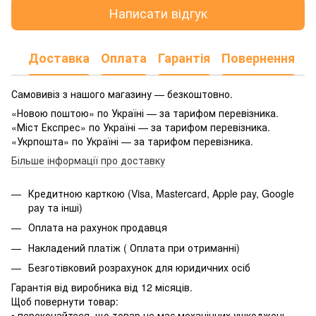
Написати відгук
Доставка
Оплата
Гарантія
Повернення
Самовивіз з нашого магазину — безкоштовно.
«Новою поштою» по Україні — за тарифом перевізника.
«Міст Експрес» по Україні — за тарифом перевізника.
«Укрпошта» по Україні — за тарифом перевізника.
Більше інформації про доставку
Кредитною карткою (Visa, Mastercard, Apple pay, Google
pay та інші)
Оплата на рахунок продавця
Накладений платіж ( Оплата при отриманні)
Безготівковий розрахунок для юридичних осіб
Гарантія від виробника від 12 місяців.
Щоб повернути товар:
• переконайтеся, що товар не має механічних ушкоджень,