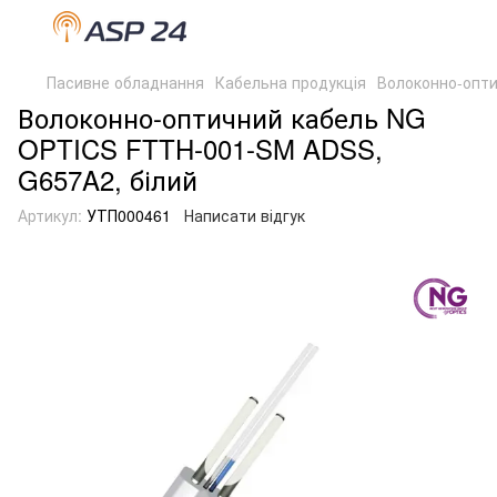
Пасивне обладнання
Кабельна продукція
Волоконно-опти
Волоконно-оптичний кабель NG
OPTICS FTTH-001-SM ADSS,
G657A2, білий
Артикул:
УТП000461
Написати відгук