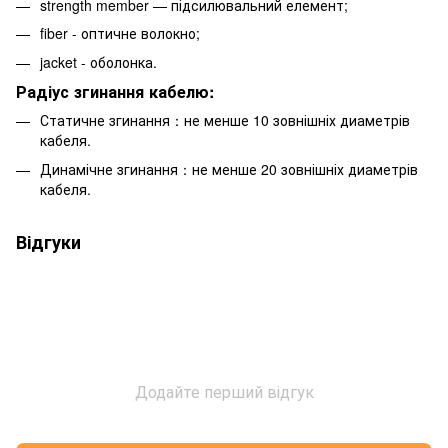
strength member — підсилювальний елемент;
fiber - оптичне волокно;
jacket - оболонка.
Радіус згинання кабелю:
Статичне згинання：не менше 10 зовнішніх диаметрів
кабеля.
Динамічне згинання：не менше 20 зовнішніх диаметрів
кабеля.
Відгуки
Додайте перший відгук