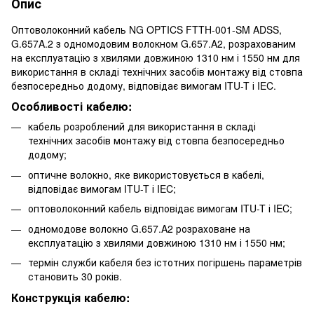
Опис
Оптоволоконний кабель NG OPTICS FTTH-001-SM ADSS,
G.657A.2 з одномодовим волокном G.657.A2, розрахованим
на експлуатацію з хвилями довжиною 1310 нм і 1550 нм для
використання в складі технічних засобів монтажу від стовпа
безпосередньо додому, відповідає вимогам ITU-T і IEC.
Особливості кабелю:
кабель розроблений для використання в складі
технічних засобів монтажу від стовпа безпосередньо
додому;
оптичне волокно, яке використовується в кабелі,
відповідає вимогам ITU-T і IEC;
оптоволоконний кабель відповідає вимогам ITU-T і IEC;
одномодове волокно G.657.A2 розраховане на
експлуатацію з хвилями довжиною 1310 нм і 1550 нм;
термін служби кабеля без істотних погіршень параметрів
становить 30 років.
Конструкція кабелю: