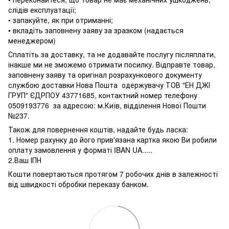
слідів експлуатації;
• запакуйте, як при отриманні;
• вкладіть заповнену заяву за зразком (надається
менеджером)
Сплатіть за доставку, та не додавайте послугу післяплати,
інакше ми не зможемо отримати посилку. Відправте товар,
заповнену заяву та оригінал розрахункового документу
службою доставки Нова Пошта одержувачу ТОВ "ЕН ДЖІ
ГРУП" ЄДРПОУ 43771685, контактний номер телефону
0509193776 за адресою: м.Київ, відділення Нової Пошти
№237.
Також для повернення коштів, надайте будь ласка:
1. Номер рахунку до його прив'язана картка якою Ви робили
оплату замовлення у форматі IBAN UA.....
2.Ваш ІПН
Кошти повертаються протягом 7 робочих днів в залежності
від швидкості обробки переказу банком.