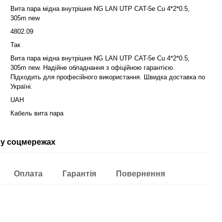
Вита пара мідна внутрішня NG LAN UTP CAT-5e Cu 4*2*0.5,
305m new
4802.09
Так
Вита пара мідна внутрішня NG LAN UTP CAT-5e Cu 4*2*0.5,
305m new. Надійне обладнання з офіційною гарантією.
Підходить для професійного використання. Швидка доставка по
Україні.
UAH
Кабель вита пара
у соцмережах
Оплата
Гарантія
Повернення