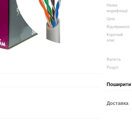
Назва
модифікації
Ціна
Відображати
Короткий
опис
Валюта
Розділ
Поширити 
Доставка