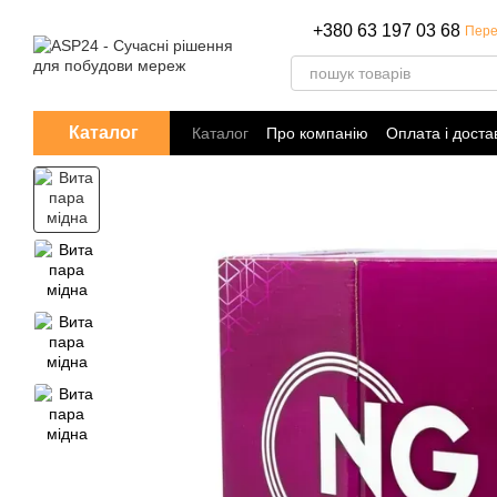
Перейти до основного контенту
+380 63 197 03 68
Пере
Каталог
Каталог
Про компанію
Оплата і доста
Політика конфіденційності