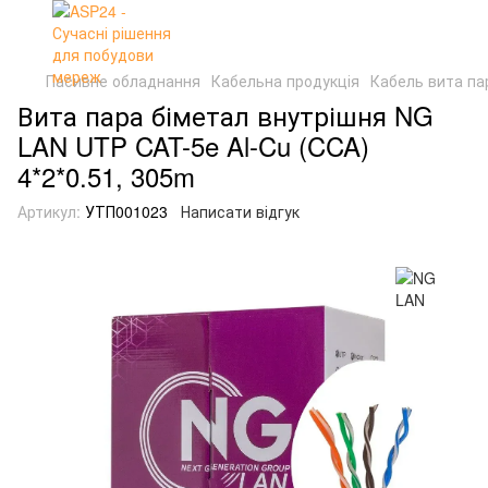
Пасивне обладнання
Кабельна продукція
Кабель вита па
Вита пара біметал внутрішня NG
LAN UTP CAT-5e Al-Cu (CCA)
4*2*0.51, 305m
Артикул:
УТП001023
Написати відгук