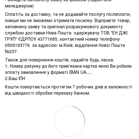
менеджером)
Сплатіть за доставку, та не додавайте послугу післяплати,
інакше ми не зможемо отримати посилку. Відправте товар,
заповнену заяву та оригінал розрахункового документу
службою доставки Нова Пошта одержувачу ТОВ "ЕН ДЖІ
ГРУП" ЄДРПОУ 43771685, контактний номер телефону
0509193776 за адресою: м.Київ, відділення Нової Пошти
№237.
Також для повернення коштів, надайте будь ласка:
1. Номер рахунку до його прив'язана картка якою Ви робили
оплату замовлення у форматі IBAN UA.....
2.Ваш ІПН
Кошти повертаються протягом 7 робочих днів в залежності
від швидкості обробки переказу банком.