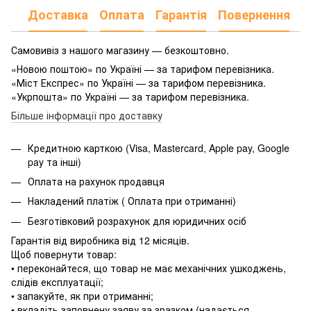
Доставка
Оплата
Гарантія
Повернення
Самовивіз з нашого магазину — безкоштовно.
«Новою поштою» по Україні — за тарифом перевізника.
«Міст Експрес» по Україні — за тарифом перевізника.
«Укрпошта» по Україні — за тарифом перевізника.
Більше інформації про доставку
Кредитною карткою (Visa, Mastercard, Apple pay, Google
pay та інші)
Оплата на рахунок продавця
Накладений платіж ( Оплата при отриманні)
Безготівковий розрахунок для юридичних осіб
Гарантія від виробника від 12 місяців.
Щоб повернути товар:
• переконайтеся, що товар не має механічних ушкоджень,
слідів експлуатації;
• запакуйте, як при отриманні;
• вкладіть заповнену заяву за зразком (надається