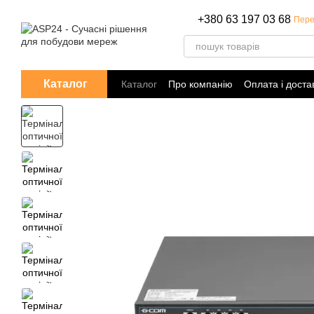
Перейти до основного контенту
+380 63 197 03 68
Пере
Каталог
Каталог
Про компанію
Оплата і доста
Політика конфіденційності