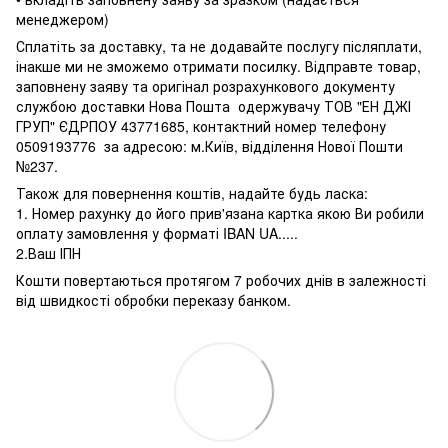
менеджером)
Сплатіть за доставку, та не додавайте послугу післяплати,
інакше ми не зможемо отримати посилку. Відправте товар,
заповнену заяву та оригінал розрахункового документу
службою доставки Нова Пошта одержувачу ТОВ "ЕН ДЖІ
ГРУП" ЄДРПОУ 43771685, контактний номер телефону
0509193776 за адресою: м.Київ, відділення Нової Пошти
№237.
Також для повернення коштів, надайте будь ласка:
1. Номер рахунку до його прив'язана картка якою Ви робили
оплату замовлення у форматі IBAN UA.....
2.Ваш ІПН
Кошти повертаються протягом 7 робочих днів в залежності
від швидкості обробки переказу банком.