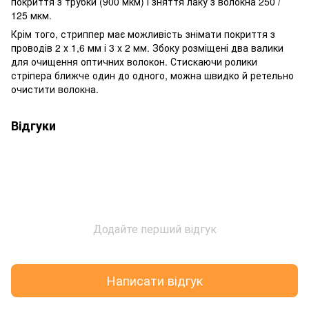
покриття з трубки (900 мкм) і зняття лаку з волокна 250 /
125 мкм.
Крім того, стриппер має можливість знімати покриття з
проводів 2 х 1,6 мм і 3 х 2 мм. Збоку розміщені два валики
для очищення оптичних волокон. Стискаючи ролики
стріпера ближче один до одного, можна швидко й ретельно
очистити волокна.
Відгуки
Додайте перший відгук
Написати відгук