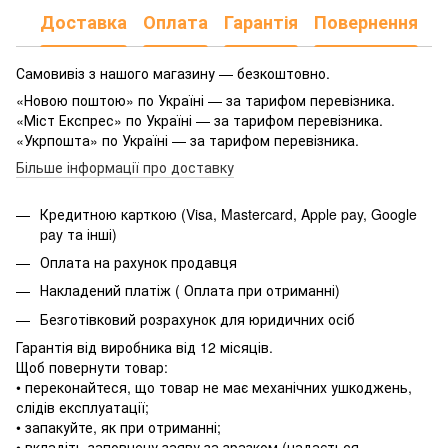
Доставка
Оплата
Гарантія
Повернення
Самовивіз з нашого магазину — безкоштовно.
«Новою поштою» по Україні — за тарифом перевізника.
«Міст Експрес» по Україні — за тарифом перевізника.
«Укрпошта» по Україні — за тарифом перевізника.
Більше інформації про доставку
Кредитною карткою (Visa, Mastercard, Apple pay, Google
pay та інші)
Оплата на рахунок продавця
Накладений платіж ( Оплата при отриманні)
Безготівковий розрахунок для юридичних осіб
Гарантія від виробника від 12 місяців.
Щоб повернути товар:
• переконайтеся, що товар не має механічних ушкоджень,
слідів експлуатації;
• запакуйте, як при отриманні;
• вкладіть заповнену заяву за зразком (надається