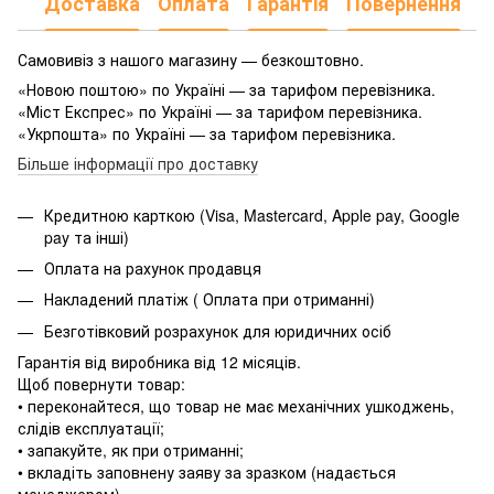
Доставка
Оплата
Гарантія
Повернення
Самовивіз з нашого магазину — безкоштовно.
«Новою поштою» по Україні — за тарифом перевізника.
«Міст Експрес» по Україні — за тарифом перевізника.
«Укрпошта» по Україні — за тарифом перевізника.
Більше інформації про доставку
Кредитною карткою (Visa, Mastercard, Apple pay, Google
pay та інші)
Оплата на рахунок продавця
Накладений платіж ( Оплата при отриманні)
Безготівковий розрахунок для юридичних осіб
Гарантія від виробника від 12 місяців.
Щоб повернути товар:
• переконайтеся, що товар не має механічних ушкоджень,
слідів експлуатації;
• запакуйте, як при отриманні;
• вкладіть заповнену заяву за зразком (надається