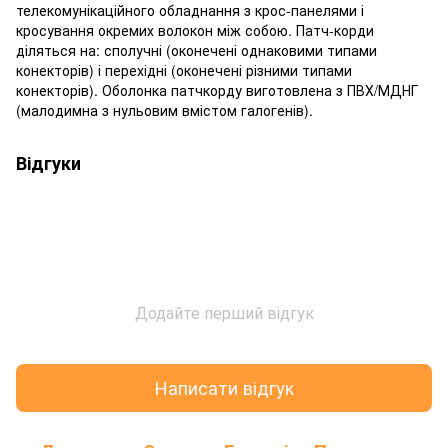
телекомунікаційного обладнання з крос-панелями і
кросування окремих волокон між собою. Патч-корди
діляться на: сполучні (оконечені однаковими типами
конекторів) і перехідні (оконечені різними типами
конекторів). Оболонка патчкорду виготовлена з ПВХ/МДНГ
(малодимна з нульовим вмістом галогенів).
Відгуки
Додайте перший відгук
Написати відгук