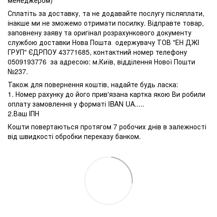
менеджером)
Сплатіть за доставку, та не додавайте послугу післяплати,
інакше ми не зможемо отримати посилку. Відправте товар,
заповнену заяву та оригінал розрахункового документу
службою доставки Нова Пошта одержувачу ТОВ "ЕН ДЖІ
ГРУП" ЄДРПОУ 43771685, контактний номер телефону
0509193776 за адресою: м.Київ, відділення Нової Пошти
№237.
Також для повернення коштів, надайте будь ласка:
1. Номер рахунку до його прив'язана картка якою Ви робили
оплату замовлення у форматі IBAN UA.....
2.Ваш ІПН
Кошти повертаються протягом 7 робочих днів в залежності
від швидкості обробки переказу банком.