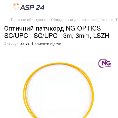
Пасивне обладнання
Обладнання для організації мереж
Оптичний патчкорд NG OPTICS
SC/UPC - SC/UPC - 3m, 3mm, LSZH
Артикул:
4163
Написати відгук