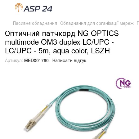
Пасивне обладнання
Обладнання для організації мереж
Оптичний патчкорд NG OPTICS
multimode OM3 duplex LC/UPC -
LC/UPC - 5m, aqua color, LSZH
Артикул:
MED001760
Написати відгук