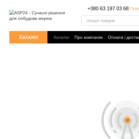
Перейти до основного контенту
+380 63 197 03 68
Пере
Каталог
Каталог
Про компанію
Оплата і доста
Політика конфіденційності