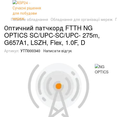
Пасивне обладнання
Обладнання для організації мереж
Оптичний патчкорд FTTH NG
OPTICS SC/UPC-SC/UPC- 275m,
G657A1, LSZH, Flex, 1.0F, D
Артикул:
УТП000340
Написати відгук