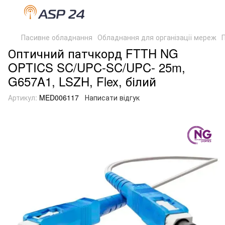
Пасивне обладнання
Обладнання для організації мереж
Оптичний патчкорд FTTH NG
OPTICS SC/UPC-SC/UPC- 25m,
G657A1, LSZH, Flex, білий
Артикул:
MED006117
Написати відгук