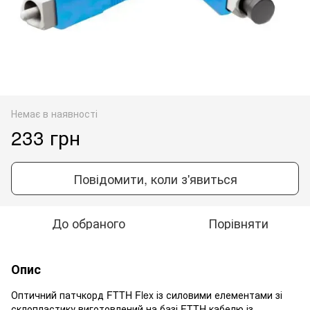
Немає в наявності
233 грн
Повідомити, коли з'явиться
До обраного
Порівняти
Опис
Оптичний патчкорд FTTH Flex
із силовими елементами зі
склопластику
виготовлений на базі FTTH кабелю із