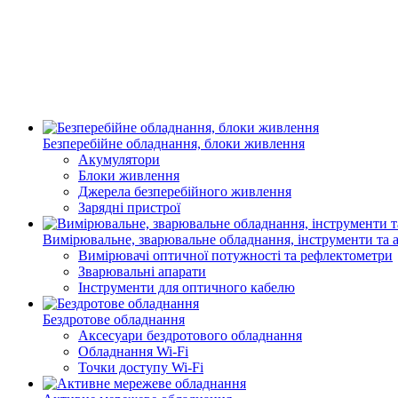
Безперебійне обладнання, блоки живлення
Акумулятори
Блоки живлення
Джерела безперебійного живлення
Зарядні пристрої
Вимірювальне, зварювальне обладнання, інструменти та 
Вимірювачі оптичної потужності та рефлектометри
Зварювальні апарати
Інструменти для оптичного кабелю
Бездротове обладнання
Аксесуари бездротового обладнання
Обладнання Wi-Fi
Точки доступу Wi-Fi