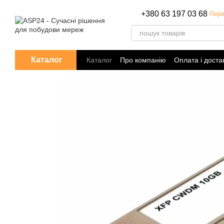
Перейти до основного контенту
+380 63 197 03 68
Пере
Каталог
Каталог
Про компанію
Оплата і доста
Політика конфіденційності