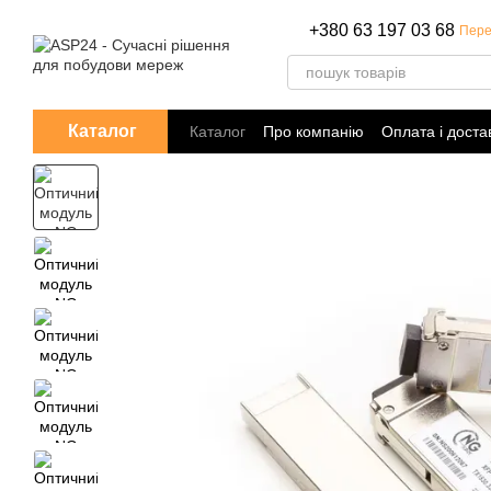
Перейти до основного контенту
+380 63 197 03 68
Пере
Каталог
Каталог
Про компанію
Оплата і доста
Політика конфіденційності