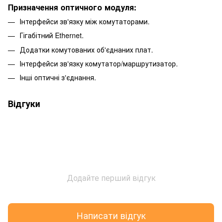
Призначення оптичного модуля:
Інтерфейси зв'язку між комутаторами.
Гігабітний Ethernet.
Додатки комутованих об'єднаних плат.
Інтерфейси зв'язку комутатор/маршрутизатор.
Інші оптичні з'єднання.
Відгуки
Додайте перший відгук
Написати відгук