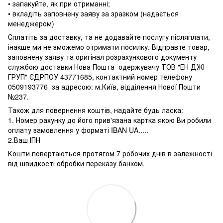
• запакуйте, як при отриманні;
• вкладіть заповнену заяву за зразком (надається
менеджером)
Сплатіть за доставку, та не додавайте послугу післяплати,
інакше ми не зможемо отримати посилку. Відправте товар,
заповнену заяву та оригінал розрахункового документу
службою доставки Нова Пошта одержувачу ТОВ "ЕН ДЖІ
ГРУП" ЄДРПОУ 43771685, контактний номер телефону
0509193776 за адресою: м.Київ, відділення Нової Пошти
№237.
Також для повернення коштів, надайте будь ласка:
1. Номер рахунку до його прив'язана картка якою Ви робили
оплату замовлення у форматі IBAN UA.....
2.Ваш ІПН
Кошти повертаються протягом 7 робочих днів в залежності
від швидкості обробки переказу банком.