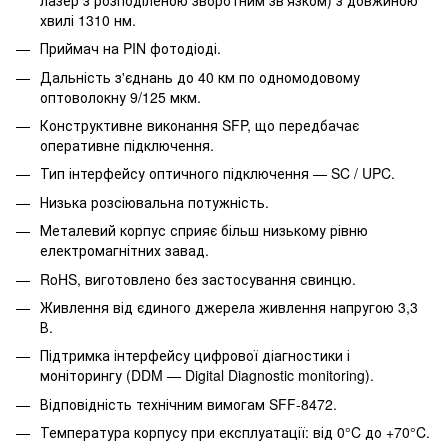
хвилі 1310 нм.
Приймач на PIN фотодіоді.
Дальність з'єднань до 40 км по одномодовому
оптоволокну 9/125 мкм.
Конструктивне виконання SFP, що передбачає
оперативне підключення.
Тип інтерфейсу оптичного підключення — SC / UPC.
Низька розсіювальна потужність.
Металевий корпус сприяє більш низькому рівню
електромагнітних завад.
RoHS, виготовлено без застосування свинцю.
Живлення від єдиного джерела живлення напругою 3,3
В.
Підтримка інтерфейсу цифрової діагностики і
моніторингу (DDM — Digital Diagnostic monitoring).
Відповідність технічним вимогам SFF-8472.
Температура корпусу при експлуатації: від 0°C до +70°C.