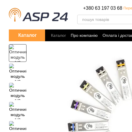
Перейти до основного контенту
+380 63 197 03 68
Пере
Каталог
Каталог
Про компанію
Оплата і доста
Політика конфіденційності