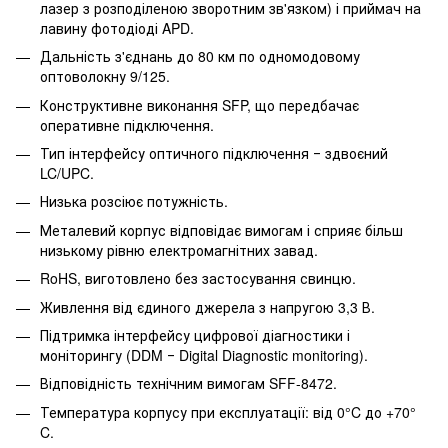
лазер з розподіленою зворотним зв'язком) і приймач на
лавину фотодіоді APD.
Дальність з'єднань до 80 км по одномодовому
оптоволокну 9/125.
Конструктивне виконання SFP, що передбачає
оперативне підключення.
Тип інтерфейсу оптичного підключення ‒ здвоєний
LC/UPC.
Низька розсіює потужність.
Металевий корпус відповідає вимогам і сприяє більш
низькому рівню електромагнітних завад.
RoHS, виготовлено без застосування свинцю.
Живлення від єдиного джерела з напругою 3,3 В.
Підтримка інтерфейсу цифрової діагностики і
моніторингу (DDM ‒ Digital Diagnostic monitoring).
Відповідність технічним вимогам SFF-8472.
Температура корпусу при експлуатації: від 0°C до +70°
C.