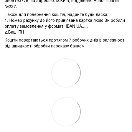
0509193776 за адресою: м.Київ, відділення Нової Пошти
№237.
Також для повернення коштів, надайте будь ласка:
1. Номер рахунку до його прив'язана картка якою Ви робили
оплату замовлення у форматі IBAN UA.....
2.Ваш ІПН
Кошти повертаються протягом 7 робочих днів в залежності
від швидкості обробки переказу банком.