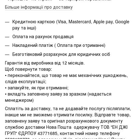
Більше інформації про доставку
Кредитною карткою (Visa, Mastercard, Apple pay, Google
pay та інші)
Оплата на рахунок продавця
Накладений платіж ( Оплата при отриманні)
Безготівковий розрахунок для юридичних осіб
Гарантія від виробника від 12 місяців.
Щоб повернути товар:
• переконайтеся, що товар не має механічних ушкоджень,
слідів експлуатації;
• запакуйте, як при отриманні;
• вкладіть заповнену заяву за зразком (надається
менеджером)
Сплатіть за доставку, та не додавайте послугу післяплати,
інакше ми не зможемо отримати посилку. Відправте товар,
заповнену заяву та оригінал розрахункового документу
службою доставки Нова Пошта одержувачу ТОВ "ЕН ДЖІ
ГРУП" ЄДРПОУ 43771685, контактний номер телефону