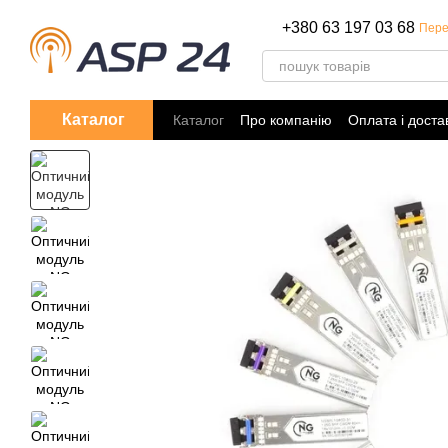
Перейти до основного контенту
+380 63 197 03 68
Пере
Каталог
Каталог
Про компанію
Оплата і доста
Політика конфіденційності