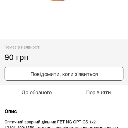
Немає в наявності
90 грн
Повідомити, коли з'явиться
До обраного
Порівняти
Опис
Оптичний зварний дільник FBT NG OPTICS 1x2
1310/1490/1550, як один з основних пасивних компонентів