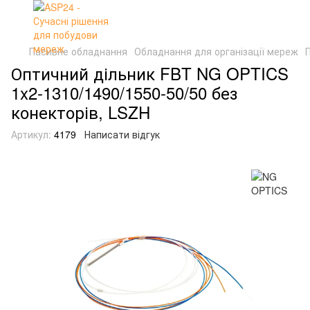
Пасивне обладнання
Обладнання для організації мереж
Оптичний дільник FBT NG OPTICS
1x2-1310/1490/1550-50/50 без
конекторів, LSZH
Артикул:
4179
Написати відгук