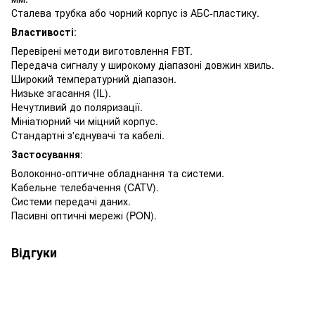
Сталева трубка або чорний корпус із АБС-пластику.
Властивості
:
Перевірені методи виготовлення FBT.
Передача сигналу у широкому діапазоні довжин хвиль.
Широкий температурний діапазон.
Низьке згасання (IL).
Нечутливий до поляризації.
Мініатюрний чи міцний корпус.
Стандартні з'єднувачі та кабелі.
Застосування
:
Волоконно-оптичне обладнання та системи.
Кабельне телебачення (CATV).
Системи передачі даних.
Пасивні оптичні мережі (PON).
Відгуки