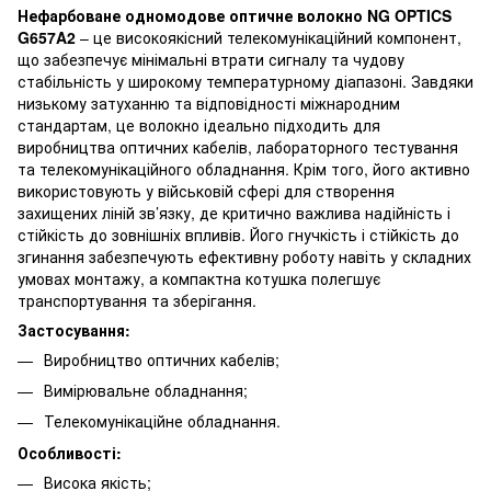
Нефарбоване
одномодове оптичне волокно NG OPTICS
G657A2
– це високоякісний телекомунікаційний компонент,
що забезпечує мінімальні втрати сигналу та чудову
стабільність у широкому температурному діапазоні. Завдяки
низькому затуханню та відповідності міжнародним
стандартам, це волокно ідеально підходить для
виробництва оптичних кабелів, лабораторного тестування
та телекомунікаційного обладнання. Крім того, його активно
використовують у військовій сфері для створення
захищених ліній зв’язку, де критично важлива надійність і
стійкість до зовнішніх впливів. Його гнучкість і стійкість до
згинання забезпечують ефективну роботу навіть у складних
умовах монтажу, а компактна котушка полегшує
транспортування та зберігання.
Застосування:
Виробництво оптичних кабелів;
Вимірювальне обладнання;
Телекомунікаційне обладнання.
Особливості:
Висока якість;