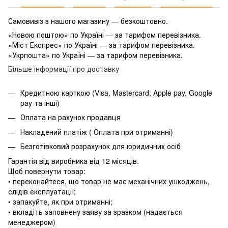
Самовивіз з нашого магазину — безкоштовно.
«Новою поштою» по Україні — за тарифом перевізника.
«Міст Експрес» по Україні — за тарифом перевізника.
«Укрпошта» по Україні — за тарифом перевізника.
Більше інформації про доставку
Кредитною карткою (Visa, Mastercard, Apple pay, Google
pay та інші)
Оплата на рахунок продавця
Накладений платіж ( Оплата при отриманні)
Безготівковий розрахунок для юридичних осіб
Гарантія від виробника від 12 місяців.
Щоб повернути товар:
• переконайтеся, що товар не має механічних ушкоджень,
слідів експлуатації;
• запакуйте, як при отриманні;
• вкладіть заповнену заяву за зразком (надається
менеджером)