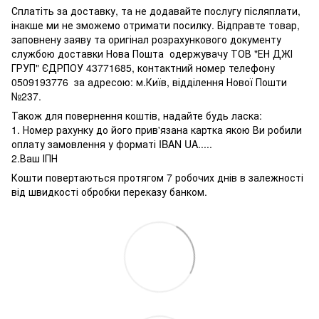
Сплатіть за доставку, та не додавайте послугу післяплати,
інакше ми не зможемо отримати посилку. Відправте товар,
заповнену заяву та оригінал розрахункового документу
службою доставки Нова Пошта одержувачу ТОВ "ЕН ДЖІ
ГРУП" ЄДРПОУ 43771685, контактний номер телефону
0509193776 за адресою: м.Київ, відділення Нової Пошти
№237.
Також для повернення коштів, надайте будь ласка:
1. Номер рахунку до його прив'язана картка якою Ви робили
оплату замовлення у форматі IBAN UA.....
2.Ваш ІПН
Кошти повертаються протягом 7 робочих днів в залежності
від швидкості обробки переказу банком.