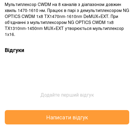
Мультиплексор CWDM на 8 каналів з діапазоном довжин
хвиль 1470-1610 нм. Працює в парі з демультиплексором NG
OPTICS CWDM 1x8 TX1470nm-1610nm DeMUX+EXT. При
об'єднанні з мультиплексором NG OPTICS CWDM 1x8
TX1310nm-1450nm MUX+EXT утворюється мультиплексор
1x16.
Відгуки
Додайте перший відгук
Написати відгук