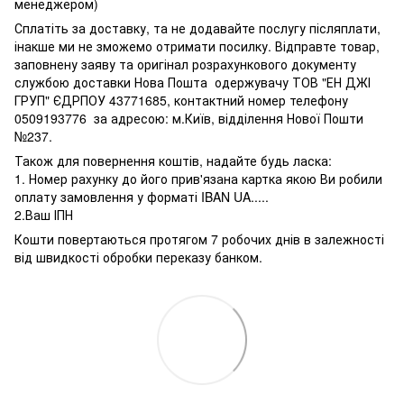
менеджером)
Сплатіть за доставку, та не додавайте послугу післяплати,
інакше ми не зможемо отримати посилку. Відправте товар,
заповнену заяву та оригінал розрахункового документу
службою доставки Нова Пошта одержувачу ТОВ "ЕН ДЖІ
ГРУП" ЄДРПОУ 43771685, контактний номер телефону
0509193776 за адресою: м.Київ, відділення Нової Пошти
№237.
Також для повернення коштів, надайте будь ласка:
1. Номер рахунку до його прив'язана картка якою Ви робили
оплату замовлення у форматі IBAN UA.....
2.Ваш ІПН
Кошти повертаються протягом 7 робочих днів в залежності
від швидкості обробки переказу банком.