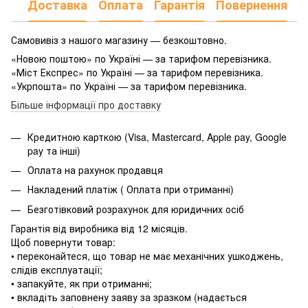
Доставка
Оплата
Гарантія
Повернення
Самовивіз з нашого магазину — безкоштовно.
«Новою поштою» по Україні — за тарифом перевізника.
«Міст Експрес» по Україні — за тарифом перевізника.
«Укрпошта» по Україні — за тарифом перевізника.
Більше інформації про доставку
Кредитною карткою (Visa, Mastercard, Apple pay, Google
pay та інші)
Оплата на рахунок продавця
Накладений платіж ( Оплата при отриманні)
Безготівковий розрахунок для юридичних осіб
Гарантія від виробника від 12 місяців.
Щоб повернути товар:
• переконайтеся, що товар не має механічних ушкоджень,
слідів експлуатації;
• запакуйте, як при отриманні;
• вкладіть заповнену заяву за зразком (надається