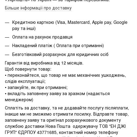
Більше інформації про доставку
Кредитною карткою (Visa, Mastercard, Apple pay, Google
pay та інші)
Оплата на рахунок продавця
Накладений платіж ( Оплата при отриманні)
Безготівковий розрахунок для юридичних осіб
Гарантія від виробника від 12 місяців.
Щоб повернути товар:
• переконайтеся, що товар не має механічних ушкоджень,
слідів експлуатації;
• запакуйте, як при отриманні;
• вкладіть заповнену заяву за зразком (надається
менеджером)
Сплатіть за доставку, та не додавайте послугу післяплати,
інакше ми не зможемо отримати посилку. Відправте товар,
заповнену заяву та оригінал розрахункового документу
службою доставки Нова Пошта одержувачу ТОВ "ЕН ДЖІ
ГРУП" ЄДРПОУ 43771685, контактний номер телефону