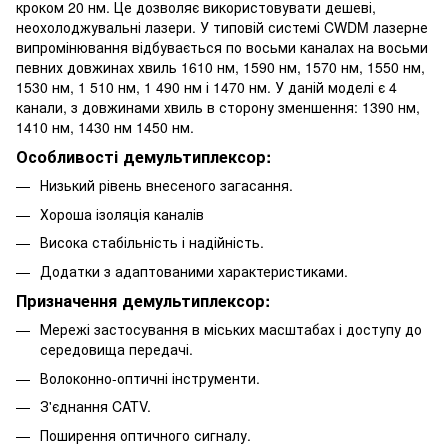
кроком 20 нм. Це дозволяє використовувати дешеві,
неохолоджувальні лазери. У типовій системі CWDM лазерне
випромінювання відбувається по восьми каналах на восьми
певних довжинах хвиль 1610 нм, 1590 нм, 1570 нм, 1550 нм,
1530 нм, 1 510 нм, 1 490 нм і 1470 нм. У даній моделі є 4
канали, з довжинами хвиль в сторону зменшення: 1390 нм,
1410 нм, 1430 нм 1450 нм.
Особливості демультиплексор:
Низький рівень внесеного загасання.
Хороша ізоляція каналів
Висока стабільність і надійність.
Додатки з адаптованими характеристиками.
Призначення демультиплексор:
Мережі застосування в міських масштабах і доступу до
середовища передачі.
Волоконно-оптичні інструменти.
З'єднання CATV.
Поширення оптичного сигналу.