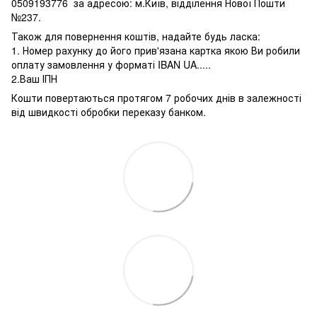
0509193776 за адресою: м.Київ, відділення Нової Пошти
№237.
Також для повернення коштів, надайте будь ласка:
1. Номер рахунку до його прив'язана картка якою Ви робили
оплату замовлення у форматі IBAN UA.....
2.Ваш ІПН
Кошти повертаються протягом 7 робочих днів в залежності
від швидкості обробки переказу банком.