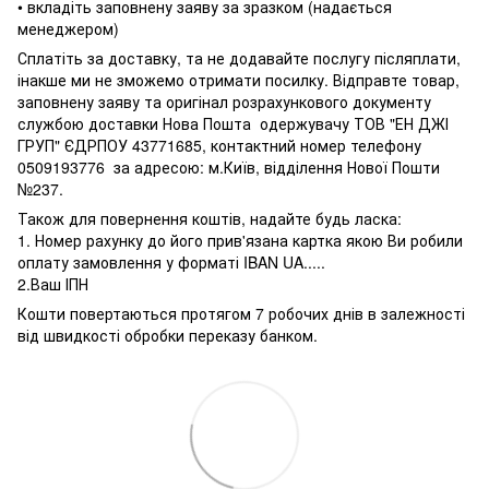
• вкладіть заповнену заяву за зразком (надається
менеджером)
Сплатіть за доставку, та не додавайте послугу післяплати,
інакше ми не зможемо отримати посилку. Відправте товар,
заповнену заяву та оригінал розрахункового документу
службою доставки Нова Пошта одержувачу ТОВ "ЕН ДЖІ
ГРУП" ЄДРПОУ 43771685, контактний номер телефону
0509193776 за адресою: м.Київ, відділення Нової Пошти
№237.
Також для повернення коштів, надайте будь ласка:
1. Номер рахунку до його прив'язана картка якою Ви робили
оплату замовлення у форматі IBAN UA.....
2.Ваш ІПН
Кошти повертаються протягом 7 робочих днів в залежності
від швидкості обробки переказу банком.