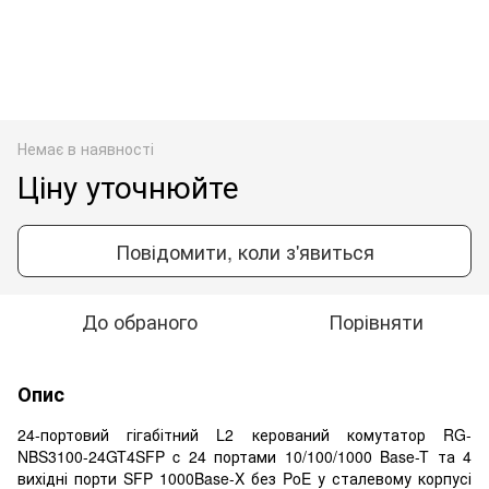
Немає в наявності
Ціну уточнюйте
Повідомити, коли з'явиться
До обраного
Порівняти
Опис
24-портовий гігабітний L2 керований комутатор RG-
NBS3100-24GT4SFP c 24 портами 10/100/1000 Base-T та 4
вихідні порти SFP 1000Base-X без PoE у сталевому корпусі