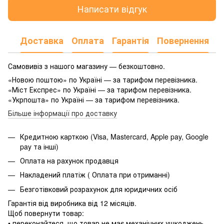
Написати відгук
Доставка
Оплата
Гарантія
Повернення
Самовивіз з нашого магазину — безкоштовно.
«Новою поштою» по Україні — за тарифом перевізника.
«Міст Експрес» по Україні — за тарифом перевізника.
«Укрпошта» по Україні — за тарифом перевізника.
Більше інформації про доставку
Кредитною карткою (Visa, Mastercard, Apple pay, Google
pay та інші)
Оплата на рахунок продавця
Накладений платіж ( Оплата при отриманні)
Безготівковий розрахунок для юридичних осіб
Гарантія від виробника від 12 місяців.
Щоб повернути товар:
• переконайтеся, що товар не має механічних ушкоджень,