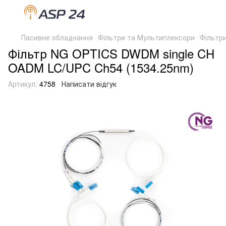
Пасивне обладнання
Фільтри та Мультиплексори
Фільтр
Фільтр NG OPTICS DWDM single CH
OADM LC/UPC Ch54 (1534.25nm)
Артикул:
4758
Написати відгук