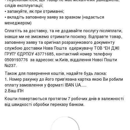
слідів експлуатації;
• запакуйте, як при отриманні;
• вкладіть заповнену заяву за зразком (надається
менеджером)
Сплатіть за доставку, та не додавайте послугу післяплати,
інакше ми не зможемо отримати посилку. Відправте товар,
заповнену заяву та оригінал розрахункового документу
службою доставки Нова Пошта одержувачу ТОВ "ЕН ДЖІ
ГРУП" ЄДРПОУ 43771685, контактний номер телефону
0509193776 за адресою: м.Київ, відділення Нової Пошти
№237.
Також для повернення коштів, надайте будь ласка:
1. Номер рахунку до його прив'язана картка якою Ви робили
оплату замовлення у форматі IBAN UA.....
2.Ваш ІПН
Кошти повертаються протягом 7 робочих днів в залежності
від швидкості обробки переказу банком.