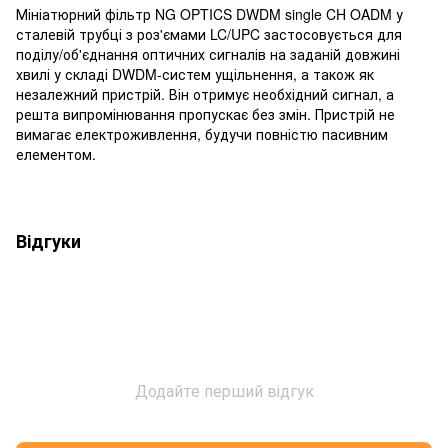
Мініатюрний фільтр NG OPTICS DWDM single CH OADM у
сталевій трубці з роз'ємами LC/UPC застосовується для
поділу/об'єднання оптичних сигналів на заданій довжині
хвилі у складі DWDM-систем ущільнення, а також як
незалежний пристрій. Він отримує необхідний сигнал, а
решта випромінювання пропускає без змін. Пристрій не
вимагає електроживлення, будучи повністю пасивним
елементом.
Відгуки
Додайте перший відгук