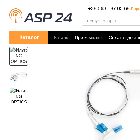
Перейти до основного контенту
+380 63 197 03 68
Пере
Каталог
Каталог
Про компанію
Оплата і доста
Політика конфіденційності