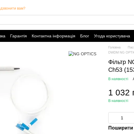
дзвонити вам?
вка
Гарантія
Контактна інформація
Блог
Угода користувача
Головна
Пас
DWDM NG OPTI
Фільтр 
Ch53 (15
В наявності
1 032 
В наявності
Поширити 