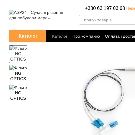
Перейти до основного контенту
+380 63 197 03 68
Пере
Каталог
Каталог
Про компанію
Оплата і доста
Політика конфіденційності