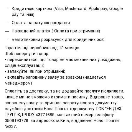
Кредитною карткою (Visa, Mastercard, Apple pay, Google
pay та інші)
Оплата на рахунок продавця
Накладений платіж ( Оплата при отриманні)
Безготівковий розрахунок для юридичних осіб
Гарантія від виробника від 12 місяців.
Щоб повернути товар:
• переконайтеся, що товар не має механічних ушкоджень,
слідів експлуатації;
• запакуйте, як при отриманні;
• вкладіть заповнену заяву за зразком (надається
менеджером)
Сплатіть за доставку, та не додавайте послугу післяплати,
інакше ми не зможемо отримати посилку. Відправте товар,
заповнену заяву та оригінал розрахункового документу
службою доставки Нова Пошта одержувачу ТОВ "ЕН ДЖІ
ГРУП" ЄДРПОУ 43771685, контактний номер телефону
0509193776 за адресою: м.Київ, відділення Нової Пошти
№237.