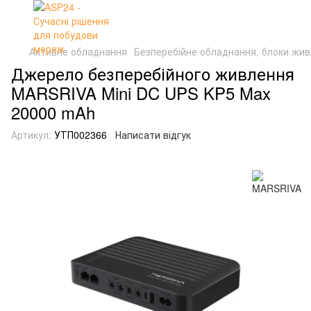
Активне обладнання
Безперебійне обладнання, блоки жи
Джерело безперебійного живлення
MARSRIVA Mini DC UPS KP5 Max
20000 mAh
Артикул:
УТП002366
Написати відгук