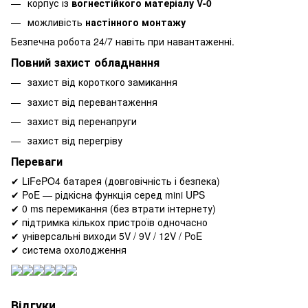
корпус із
вогнестійкого матеріалу V-0
можливість
настінного монтажу
Безпечна робота 24/7 навіть при навантаженні.
Повний захист обладнання
захист від короткого замикання
захист від перевантаження
захист від перенапруги
захист від перегріву
Переваги
✔ LiFePO4 батарея (довговічність і безпека)
✔ PoE — рідкісна функція серед mini UPS
✔ 0 ms перемикання (без втрати інтернету)
✔ підтримка кількох пристроїв одночасно
✔ універсальні виходи 5V / 9V / 12V / PoE
✔ система охолодження
Відгуки