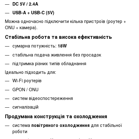
DC 5V / 2.4A
USB-A + USB-C (5V)
Можна одночасно підключити кілька пристроїв (роутер +
ONU + камера).
Стабільна робота та висока ефективність
сумарна потужність:
18W
стабільна подача живлення без просадок
підтримка різних типів обладнання
Ідеально підходить для:
Wi-Fi роутерів
GPON / ONU
систем відеоспостереження
сигналізацій
Продумана конструкція та охолодження
система
повітряного охолодження
для стабільної
роботи