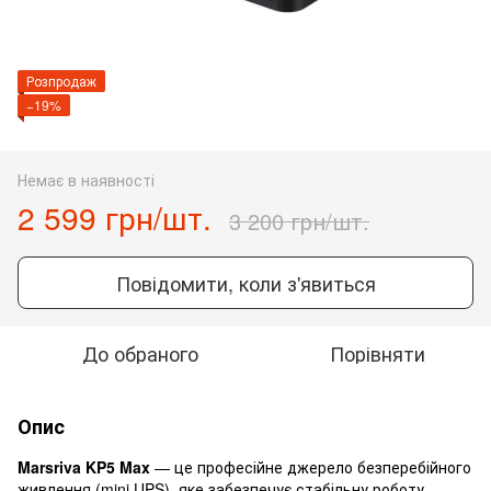
Розпродаж
−19%
Немає в наявності
2 599 грн/шт.
3 200 грн/шт.
Повідомити, коли з'явиться
До обраного
Порівняти
Опис
Marsriva KP5 Max
— це професійне джерело безперебійного
живлення (mini UPS), яке забезпечує стабільну роботу