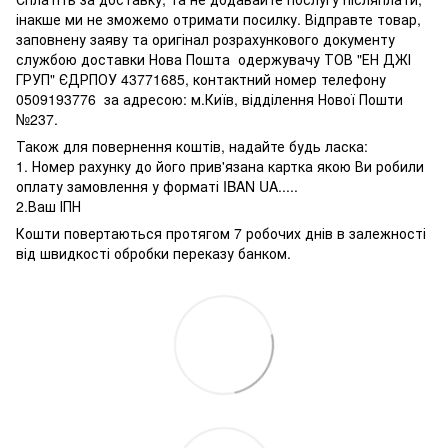
інакше ми не зможемо отримати посилку. Відправте товар,
заповнену заяву та оригінал розрахункового документу
службою доставки Нова Пошта одержувачу ТОВ "ЕН ДЖІ
ГРУП" ЄДРПОУ 43771685, контактний номер телефону
0509193776 за адресою: м.Київ, відділення Нової Пошти
№237.
Також для повернення коштів, надайте будь ласка:
1. Номер рахунку до його прив'язана картка якою Ви робили
оплату замовлення у форматі IBAN UA.....
2.Ваш ІПН
Кошти повертаються протягом 7 робочих днів в залежності
від швидкості обробки переказу банком.