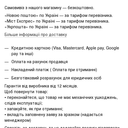
Самовивіз з нашого магазину — безкоштовно.
«Новою поштою» по Україні — за тарифом перевізника.
«Міст Експрес» по Україні — за тарифом перевізника.
«Укрпошта» по Україні — за тарифом перевізника.
Більше інформації про доставку
Кредитною карткою (Visa, Mastercard, Apple pay, Google
pay та інші)
Оплата на рахунок продавця
Накладений платіж ( Оплата при отриманні)
Безготівковий розрахунок для юридичних осіб
Гарантія від виробника від 12 місяців.
Щоб повернути товар:
• переконайтеся, що товар не має механічних ушкоджень,
слідів експлуатації;
• запакуйте, як при отриманні;
• вкладіть заповнену заяву за зразком (надається
менеджером)
Сплатіть за доставку, та не додавайте послугу післяплати,