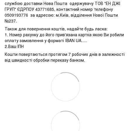
службою доставки Нова Пошта одержувачу ТОВ "ЕН ДЖІ
ГРУП" ЄДРПОУ 43771685, контактний номер телефону
0509193776 за адресою: м.Київ, відділення Нової Пошти
№237.
Також для повернення коштів, надайте будь ласка:
1. Номер рахунку до його прив'язана картка якою Ви робили
оплату замовлення у форматі IBAN UA.....
2.Ваш ІПН
Кошти повертаються протягом 7 робочих днів в залежності
від швидкості обробки переказу банком.