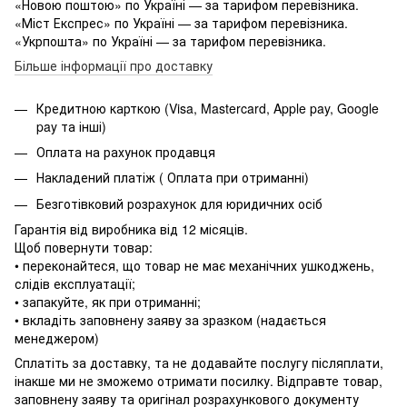
«Новою поштою» по Україні — за тарифом перевізника.
«Міст Експрес» по Україні — за тарифом перевізника.
«Укрпошта» по Україні — за тарифом перевізника.
Більше інформації про доставку
Кредитною карткою (Visa, Mastercard, Apple pay, Google
pay та інші)
Оплата на рахунок продавця
Накладений платіж ( Оплата при отриманні)
Безготівковий розрахунок для юридичних осіб
Гарантія від виробника від 12 місяців.
Щоб повернути товар:
• переконайтеся, що товар не має механічних ушкоджень,
слідів експлуатації;
• запакуйте, як при отриманні;
• вкладіть заповнену заяву за зразком (надається
менеджером)
Сплатіть за доставку, та не додавайте послугу післяплати,
інакше ми не зможемо отримати посилку. Відправте товар,
заповнену заяву та оригінал розрахункового документу