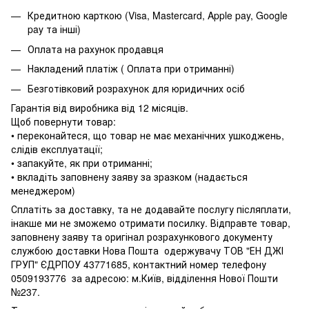
Кредитною карткою (Visa, Mastercard, Apple pay, Google
pay та інші)
Оплата на рахунок продавця
Накладений платіж ( Оплата при отриманні)
Безготівковий розрахунок для юридичних осіб
Гарантія від виробника від 12 місяців.
Щоб повернути товар:
• переконайтеся, що товар не має механічних ушкоджень,
слідів експлуатації;
• запакуйте, як при отриманні;
• вкладіть заповнену заяву за зразком (надається
менеджером)
Сплатіть за доставку, та не додавайте послугу післяплати,
інакше ми не зможемо отримати посилку. Відправте товар,
заповнену заяву та оригінал розрахункового документу
службою доставки Нова Пошта одержувачу ТОВ "ЕН ДЖІ
ГРУП" ЄДРПОУ 43771685, контактний номер телефону
0509193776 за адресою: м.Київ, відділення Нової Пошти
№237.