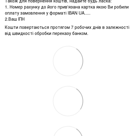
Також для повернення коштів, надайте будь ласка:
1. Номер рахунку до його прив'язана картка якою Ви робили
оплату замовлення у форматі IBAN UA.....
2.Ваш ІПН
Кошти повертаються протягом 7 робочих днів в залежності
від швидкості обробки переказу банком.