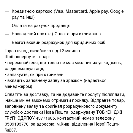
Кредитною карткою (Visa, Mastercard, Apple pay, Google
pay та інші)
Оплата на рахунок продавця
Накладений платіж ( Оплата при отриманні)
Безготівковий розрахунок для юридичних осіб
Гарантія від виробника від 12 місяців.
Щоб повернути товар:
• переконайтеся, що товар не має механічних ушкоджень,
слідів експлуатації;
• запакуйте, як при отриманні;
• вкладіть заповнену заяву за зразком (надається
менеджером)
Сплатіть за доставку, та не додавайте послугу післяплати,
інакше ми не зможемо отримати посилку. Відправте товар,
заповнену заяву та оригінал розрахункового документу
службою доставки Нова Пошта одержувачу ТОВ "ЕН ДЖІ
ГРУП" ЄДРПОУ 43771685, контактний номер телефону
0509193776 за адресою: м.Київ, відділення Нової Пошти
№237.