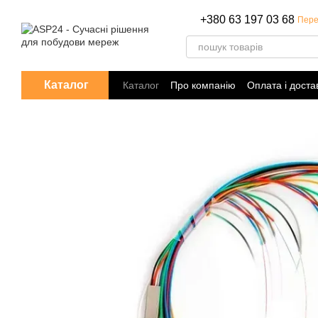
Перейти до основного контенту
+380 63 197 03 68
Пере
Каталог
Каталог
Про компанію
Оплата і доста
Політика конфіденційності