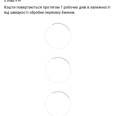
2.Ваш ІПН
Кошти повертаються протягом 7 робочих днів в залежності
від швидкості обробки переказу банком.