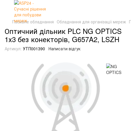
Пасивне обладнання
Обладнання для організації мереж
Оптичний дільник PLC NG OPTICS
1х3 без конекторів, G657A2, LSZH
Артикул:
УТП001390
Написати відгук